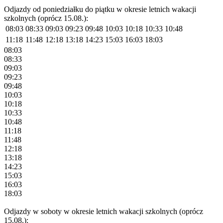
Odjazdy od poniedziałku do piątku w okresie letnich wakacji
szkolnych (oprócz 15.08.):
08:03
08:33
09:03
09:23
09:48
10:03
10:18
10:33
10:48
11:18
11:48
12:18
13:18
14:23
15:03
16:03
18:03
08:03
08:33
09:03
09:23
09:48
10:03
10:18
10:33
10:48
11:18
11:48
12:18
13:18
14:23
15:03
16:03
18:03
Odjazdy w soboty w okresie letnich wakacji szkolnych (oprócz
15.08.):