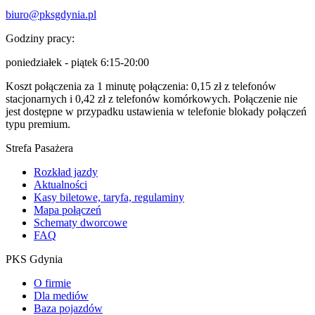
biuro@pksgdynia.pl
Godziny pracy:
poniedziałek - piątek 6:15-20:00
Koszt połączenia za 1 minutę połączenia: 0,15 zł z telefonów
stacjonarnych i 0,42 zł z telefonów komórkowych. Połączenie nie
jest dostępne w przypadku ustawienia w telefonie blokady połączeń
typu premium.
Strefa Pasażera
Rozkład jazdy
Aktualności
Kasy biletowe, taryfa, regulaminy
Mapa połączeń
Schematy dworcowe
FAQ
PKS Gdynia
O firmie
Dla mediów
Baza pojazdów