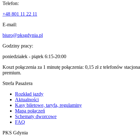
Telefon:
+48 801 11 22 11
E-mail:
biuro@pksgdynia.pl
Godziny pracy:
poniedziałek - piątek 6:15-20:00
Koszt połączenia za 1 minutę połączenia: 0,15 zł z telefonów stacjo
premium.
Strefa Pasażera
Rozkład jazdy
Aktualności
Kasy biletowe, taryfa, regulaminy
Mapa połączeń
Schematy dworcowe
FAQ
PKS Gdynia