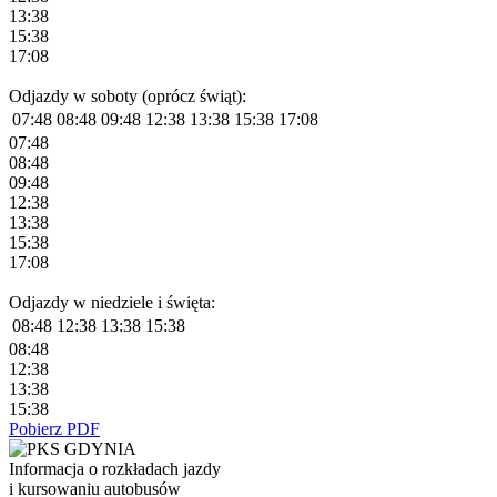
13:38
15:38
17:08
Odjazdy w soboty (oprócz świąt):
07:48
08:48
09:48
12:38
13:38
15:38
17:08
07:48
08:48
09:48
12:38
13:38
15:38
17:08
Odjazdy w niedziele i święta:
08:48
12:38
13:38
15:38
08:48
12:38
13:38
15:38
Pobierz PDF
Informacja o rozkładach jazdy
i kursowaniu autobusów