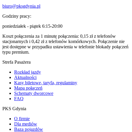
biuro@pksgdynia.pl
Godziny pracy:
poniedziałek - piątek 6:15-20:00
Koszt połączenia za 1 minutę połączenia: 0,15 zł z telefonów
stacjonarnych i 0,42 zł z telefonów komórkowych. Połączenie nie
jest dostępne w przypadku ustawienia w telefonie blokady połączeń
typu premium.
Strefa Pasażera
Rozkład jazdy
Aktualności
Kasy biletowe, taryfa, regulaminy
Mapa połączeń
Schematy dworcowe
FAQ
PKS Gdynia
O firmie
Dla mediów
Baza pojazdów