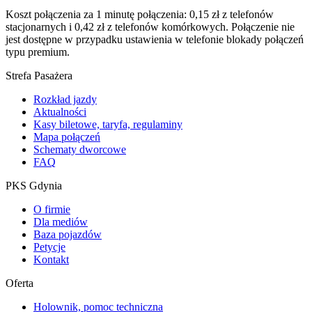
Koszt połączenia za 1 minutę połączenia: 0,15 zł z telefonów
stacjonarnych i 0,42 zł z telefonów komórkowych. Połączenie nie
jest dostępne w przypadku ustawienia w telefonie blokady połączeń
typu premium.
Strefa Pasażera
Rozkład jazdy
Aktualności
Kasy biletowe, taryfa, regulaminy
Mapa połączeń
Schematy dworcowe
FAQ
PKS Gdynia
O firmie
Dla mediów
Baza pojazdów
Petycje
Kontakt
Oferta
Holownik, pomoc techniczna