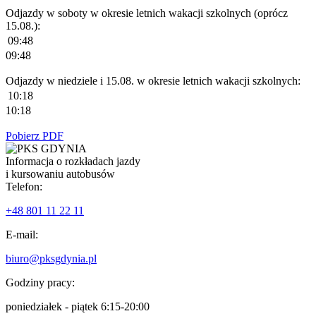
Odjazdy w soboty w okresie letnich wakacji szkolnych (oprócz
15.08.):
09:48
09:48
Odjazdy w niedziele i 15.08. w okresie letnich wakacji szkolnych:
10:18
10:18
Pobierz PDF
Informacja o rozkładach jazdy
i kursowaniu autobusów
Telefon:
+48 801 11 22 11
E-mail:
biuro@pksgdynia.pl
Godziny pracy:
poniedziałek - piątek 6:15-20:00