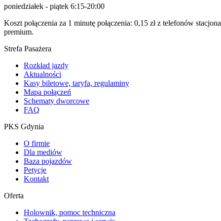
poniedziałek - piątek 6:15-20:00
Koszt połączenia za 1 minutę połączenia: 0,15 zł z telefonów stacjo
premium.
Strefa Pasażera
Rozkład jazdy
Aktualności
Kasy biletowe, taryfa, regulaminy
Mapa połączeń
Schematy dworcowe
FAQ
PKS Gdynia
O firmie
Dla mediów
Baza pojazdów
Petycje
Kontakt
Oferta
Holownik, pomoc techniczna