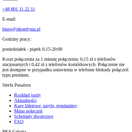
+48 801 11 22 11
E-mail:
biuro@pksgdynia.pl
Godziny pracy:
poniedziałek - piątek 6:15-20:00
Koszt połączenia za 1 minutę połączenia: 0,15 zł z telefonów
stacjonarnych i 0,42 zł z telefonów komórkowych. Połączenie nie
jest dostępne w przypadku ustawienia w telefonie blokady połączeń
typu premium.
Strefa Pasażera
Rozkład jazdy
Aktualności
Kasy biletowe, taryfa, regulaminy
Mapa połączeń
Schematy dworcowe
FAQ
PKS Gdynia